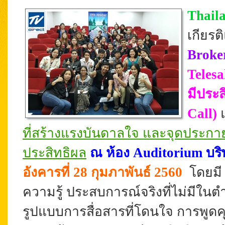
Thail
เกียร
Broke
Teles
มีประ
Call)
ที่สร้างแรงบันดาลใจ และจุดประก
ประสิทธิผล
ณ ห้อง Auditorium บริษ
อังคารที่ 28 กุมภาพันธ์ 2560
โดยม
ความรู้ ประสบการณ์จริงที่ไม่มีใน
รูปแบบการสื่อสารที่โดนใจ การพูด