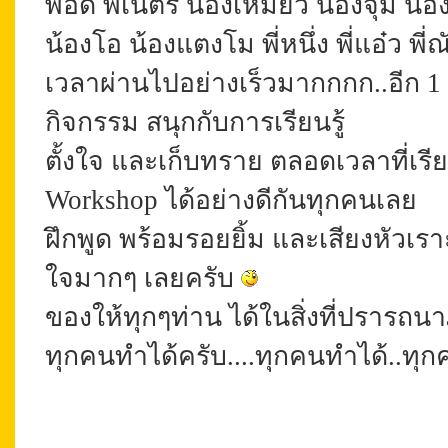
พี่อี๊ด พี่เนตร น้องเหมียว น้องจุ๋ม น้อ
น้องโอ น้องแตงโม พี่หนึ่ง พี่แอ๋ว พ
เวลาผ่านไปอย่างเร็วมากกกก..อีก 1
กิจกรรม สนุกกับการเรียนรู้
ตั้งใจ และเก็บทราย ตลอดเวลาที่เ
Workshop ได้อย่างดีกันทุกคนเลย
ฝึกพูด พร้อมรอยยิ้ม และเสียงหัวเ
ใจมากๆ เลยครับ
ของให้ทุกๆท่าน ได้ในสิ่งที่
ปรารถนาภ
ทุกคนทำได้ครับ....ทุกคนทำได้..ทุก