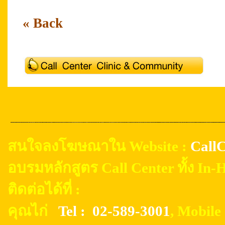
« Back
สนใจลงโฆษณาใน Website :
CallC
อบรมหลักสูตร Call Center ทั้ง In
ติดต่อได้ที่ :
คุณไก่
Tel : 02-589-3001
, Mobil