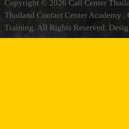
Copyright © 2026 Call Center Thail
Thailand Contact Center Academy , C
Training. All Rights Reserved. Desi