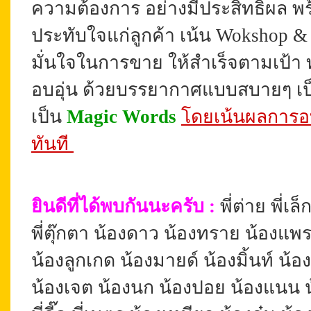
ความต้องการ อย่างมีประสิทธิผล พ
ประทับใจแก่ลูกค้า เน้น Wokshop 
มั่นใจในการขาย
ให้สำเร็จตามเป้า
อบอุ่น ด้วยบรรยากาศแบบสบายๆ เป
เป็น
Magic Words
โดยเน้นผลการอบ
ทันที
ยินดีที่ได้พบกันนะครับ
:
พี่ต่าย พี่เล
พี่ตุ๊กตา น้องดาว น้องทราย น้องแพ
น้องลูกเกด น้องมายด์ น้องมิ้นท์ น้องเปิ
น้องเจต น้องนก น้องปอย น้องแนน 