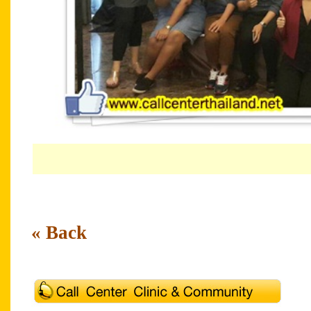
« Back