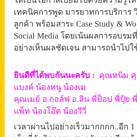
ให้เป็นโอกาสเปี่ยมไปด้วยความรู้ให
เทคนิคการพูด มารยาทการบริการ วิ
ลูกค้า พร้อมสาระ Case Study & W
Social Media โดยเน้นผลการอบรมที่ม
อย่างเห็นผลชัดเจน สามารถนำไปใช้
ยินดีที่ได้พบกันนะครับ
:
คุณหนิม คุ
แบงค์ น้องหนู น้องเม
คุณเมย์ อ.กอล์ฟ อ.ลิน พี่ป็อป พี่ปุ้ย 
แพ็ท น้องโอ๊ต น้องวีวี่
เวลาผ่านไปอย่างเร็วมากกกก..อีก 1