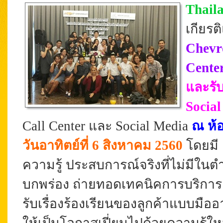
Thail
เกียรต
Chevr
Cente
และรับ
Social
Call Center และ Social Media
ณ ห้อ
วันอาทิตย์ที่ 6 สิงหาคม 2560
โดยมี
ความรู้ ประสบการณ์จริงที่ไม่มีในต
บกพร่อง ถ่ายทอดเทคนิคการบริการ ก
รับเรื่องร้องเรียนของลูกค้าแบบมืออา