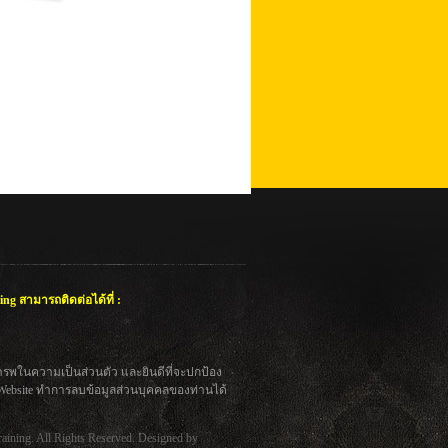
ing สามารถติดต่อได้ที่ :
คารพในความเป็นส่วนตัว และยินดีที่จะปกป้อง
 Website ทำการลบข้อมูลส่วนบุคคลของท่านได้
raining. All Rights Reserved. Designed by