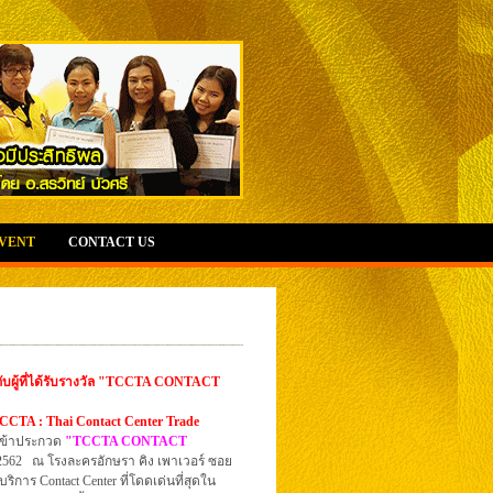
EVENT
CONTACT US
ผู้ที่ได้รับรางวัล
"TCCTA CONTACT
CCTA : Thai Contact Center Trade
เข้าประกวด
"TCCTA CONTACT
ม 2562 ณ โรงละครอักษรา คิง เพาเวอร์ ซอย
ิการ Contact Center ที่โดดเด่นที่สุดใน