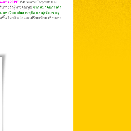
Awards 2019"
ทั้งประเภท Corporate และ
นรางวัลผู้ทรงคุณวุฒิ
จาก สมาคมการค้า
, มหาวิทยาลัยสวนดุสิต และผู้เชี่ยวชาญ
ึ้น โดยอ้างอิงและเปรียบเทียบ เทียบเท่า