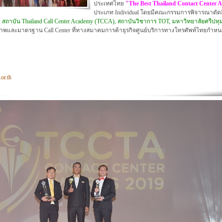
ประเทศไทย
"The Best Thailand Contact Center 
ประเภท Individual โดยมีคณะกรรมการพิจารณาตัดสิ
 สถาบัน Thailand Call Center Academy (TCCA), สถาบันวิชาการ TOT, มหาวิทยาลัยศรีปทุม
ณภาพและมาตรฐาน Call Center ที่ทางสมาคมการค้าธุรกิจศูนย์บริการทางโทรศัพท์ไทยกำหนดข
or.th