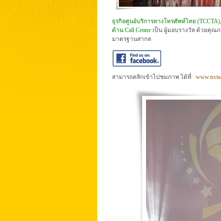
ธุรกิจศูนย์บริการทางโทรศัพท์ไทย (TCCTA),
ด้าน Call Cente
r
เป็น ผู้มอบรางวัล ด้วยคุ
มาตรฐานสากล
สามารถคลิกเข้าไปชมภาพ ได้ที่
www.tccta.