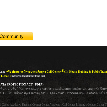
.net
หรือ ต้องการสมัครอบรมหลักสูตร Call Center ทั้ง In-House Training & Public Train
0
E-mail :
info@callcenterthailand.net
L DATA PROTECTION ACT : PDPA)
net ที่รวบรวมขึ้น ได้รับการขออนุญาต บอกกล่าว และยินยอมภายหลังการอบรมทุกครั้ง ซึ่งเ
เราได้มีนโยบายในการคุ้มครองข้อมูลส่วนบุคคล ท่านสามารถติดต่อ แนะนำ หรือร้องขอให้
l Center Academy, Thailand Contact Center Academy , Call Center Training , Contact Center T