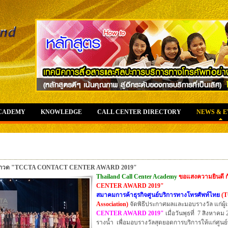
ACADEMY
KNOWLEDGE
CALL CENTER DIRECTORY
NEWS & 
าประกวด "TCCTA CONTACT CENTER AWARD 2019"
Thailand Call Center Academy
ขอแสงความยินดี กับ
CENTER AWARD 2019"
สมาคมการค้าธุรกิจศูนย์บริการทางโทรศัพท์ไทย
(T
Association)
จัดพิธีประกาศผลและมอบรางวัล แก่ผู้
CENTER AWARD 2019"
เมื่อวันพุธที่ 7 สิงหาค
รางน้ำ เพื่อมอบรางวัลสุดยอดการบริการให้แก่ศูนย์บร