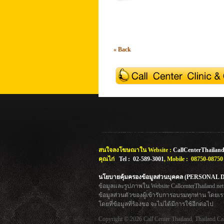
« Back
สนใจลงโฆษณาใน Website :
CallCenterThailand
คุณไก่
Tel : 02-589-3001
, Mobile : 08750-0875
นโยบายคุ้มครองข้อมูลส่วนบุคคล (PERSONA
ข้อมูลและรูปภาพใน Website CallcenterThailand.
ข้อมูลส่วนตัวของผู้เข้ารับการอบรมทุกท่าน โดย
โดยที่ข้อมูลที่ร้องขอ จะไม่ได้มีการใช้อีกต่อไป
Copyright © 2026 Call Center Thailand, Thailand Cal