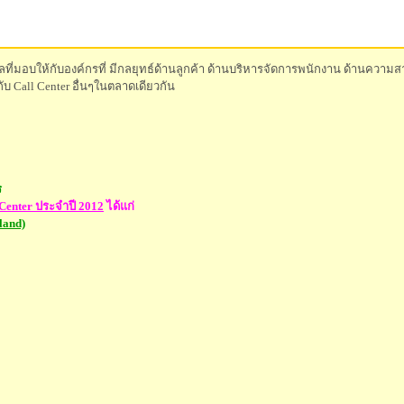
ัลที่มอบให้กับองค์กรที่ มีกลยุทธ์ด้านลูกค้า ด้านบริหารจัดการพนักงาน ด้านควา
บ Call Center อื่นๆในตลาดเดียวกัน
ร
ll Center ประจำปี 2012
ได้แก่
land)