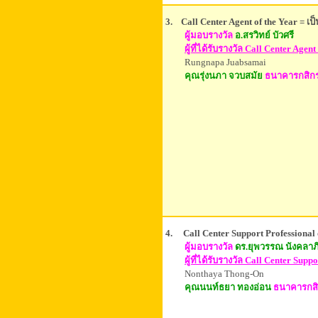
3. Call Center Agent of the Year = เป็น
ผู้มอบรางวัล
อ.สรวิทย์ บัวศรี
ผู้ที่
ได้รับ
รางวัล
Call Center Agent
Rungnapa Juabsamai
คุณรุ่งนภา จวบสมัย
ธนาคารกสิกรไ
4.
Call Center Support Professional of
ผู้มอบรางวัล
ดร.ยุพวรรณ นังคลาภิ
ผู้ที่
ได้รับรางวัล
Call Center Suppo
Nonthaya Thong-On
คุณนนท์ธยา ทองอ่อน
ธนาคารกสิก