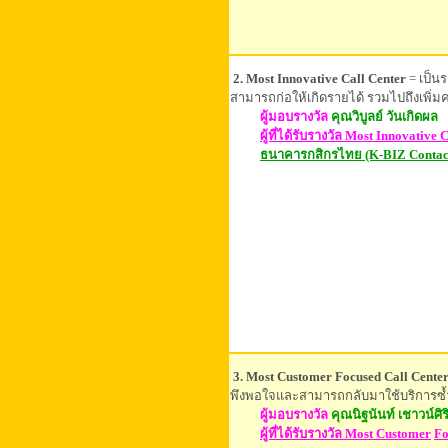
2. Most Innovative Call Center
= เป็น
สามารถก่อให้เกิดรายได้ รวมไปถึงเพิ่ม
ผู้มอบรางวัล
คุณวิบูลย์ วันเกิดผล
ผู้ที่ได้รับ
รางวัล Most Innovative 
ธนาคารกสิกรไทย (K-BIZ Contact
3. Most Customer Focused Call Cente
พึงพอใจและสามารถกลับมาใช้บริการซ้
ผู้มอบรางวัล
คุณนิฐนันท์ เชาวน์ศิร
ผู้ที่ได้รับ
รางวัล
Most Customer
Fo