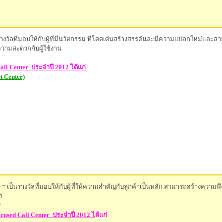
รางวัลที่มอบให้กับผู้ที่มีนวัตกรรม ที่โดดเด่นสร้างสรรค์และมีความแปลกใหม่และ
ความสะดวกกับผู้ใช้งาน
Call Center
ประจำปี 2012 ได้แก
 Center)
r
= เป็นรางวัลที่มอบให้กับผู้ที่ให้ความสำคัญกับลูกค้าเป็นหลัก สามารถสร้างความพ
ำ
ิ
cused Call Center
ประจำปี 2012
ไ
ด้แก่