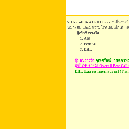
5. Overall Best Call Center
= เป็นรางว
เหมาะสม และมีความโดดเด่นเมื่อเทียบกั
ผู้เข้าชิงรางวัล
1. AIS
2. Federal
3. DHL
ผู้มอบรางวัล
คุณศรัณย์ เวชสุภาพ
ผู้ที่ได้รับรางวัล Overall Best Ca
DHL Express International (Thai