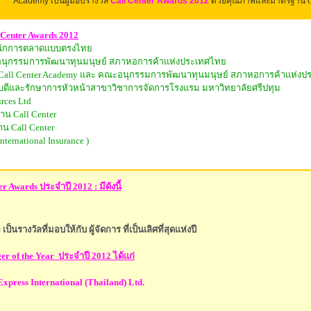
Academy เป็นผู้มอบรางวัล
Call Center Awards 2012
ด้วยคุณภาพและมาตรฐาน Cal
 Center Awards 2012
ักการตลาดแบบตรงไทย
ุกรรมการพัฒนาทุนมนุษย์ สภาหอการค้าแห่งประเทศไทย
nd Call Center Academy และ คณะอนุกรรมการพัฒนาทุนมนุษย์ สภาหอการค้าแห่ง
ีและรักษาการหัวหน้าสาขาวิชาการจัดการโรงแรม มหาวิทยาลัยศรีปทุม
rces Ltd
าน Call Center
าน Call Center
ternational Insurance )
er Awards ประจำปี 2012 : มีดังนี้
 เป็นรางวัลที่มอบให้กับ ผู้จัดการ ที่เป็นเลิศที่สุดแห่งปี
er of the Year
ประจำปี
201
2 ได้แก่
press International (Thailand) Ltd.