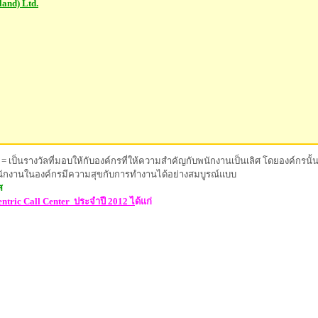
land) Ltd.
= เป็นรางวัลที่มอบให้กับองค์กรที่ให้ความสำคัญกับพนักงานเป็นเลิศ โดยองค์ก
พนักงานในองค์กรมีความสุขกับการทำงานได้อย่างสมบูรณ์แบบ
ส
ntric Call Center
ประจำปี 2012
ไ
ด้แก่