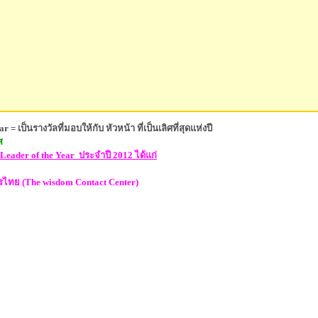
= เป็นรางวัลที่มอบให้กับ หัวหน้า ที่เป็นเลิศที่สุดแห่งปี
ส
 Leader of the Year
ประจำปี
201
2 ได้แก่
ไทย (The wisdom Contact Center)