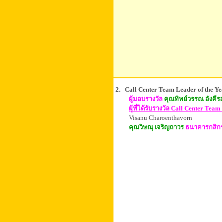
2. Call Center Team Leader of the Year 
ผู้มอบรางวัล
คุณทิพย์วรรณ อังคีร
ผู้ที่
ได้รับ
รางวัล
Call Center Team
Visanu Charoenthavorn
คุณวิษณุ เจริญถาวร
ธนาคารกสิกร