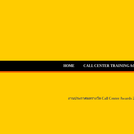
HOME
CALL CENTER TRAINING 
งานประกาศผลรางวัล Call Center Awards 