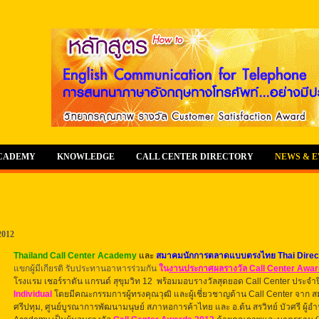
ACADEMY
KNOWLEDGE
CALL CENTER DIRECTORY
NEWS & 
2012
Thailand Call Center Academy
และ
สมาคมนักการตลาดแบบตรงไทย Thai Direc
แขกผู้มีเกียรติ รับประทานอาหารร่วมกัน
ใน
งานประกาศผลรางวัล Call Center Awa
โรงแรม เชอร์ราตัน แกรนด์ สุขุมวิท 12
พร้อมมอบรางวัลสุดยอด Call Center ประจำ
Individual
โดยมีคณะกรรมการผู้ทรงคุณวุฒิ และผู้เชี่ยวชาญด้าน Call Center จาก
ส
ศรีปทุม, ศูนย์บูรณาการพัฒนามนุษย์ สภาหอการค้าไทย และ อ.ต้น สรวิทย์ บัวศรี ผู้