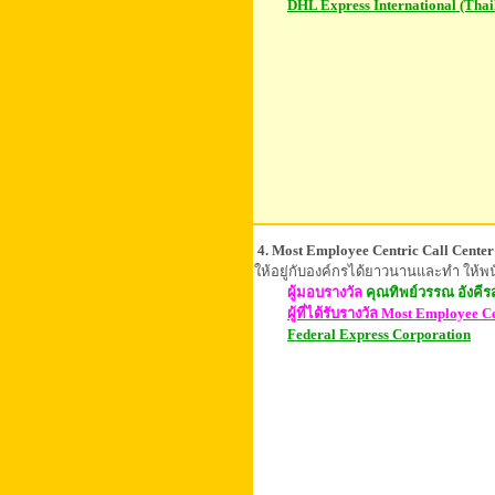
DHL Express International (Thai
4. Most Employee Centric Call Center
ให้อยู่กับองค์กรได้ยาวนานและทำ ให้
ผู้มอบรางวัล
คุณทิพย์วรรณ อังคีร
ผู้ที่ได้รับรางวัล
Most Employee Ce
Federal Express Corporation