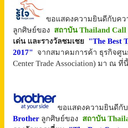
ขอแสดงความยินดีกับควา
ลูกศิษย์ของ
สถาบัน Thailand Call
เด่น และรางวัลชมเชย
"The Best 
2017"
จากสมาคมการค้า ธุรกิจศูน
Center Trade Association) มา ณ ที่นี
ขอแสดงความยินดีกับ
Brother
ลูกศิษย์ของ
สถาบัน Thail