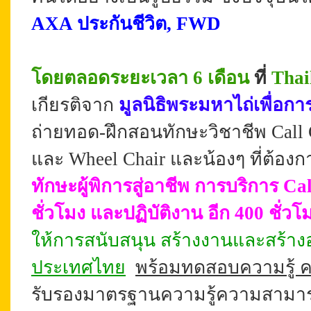
AXA ประกันชีวิต, FWD
โดยตลอดระยะเวลา 6 เดือน
ที่
Thai
เกียรติจาก
มูลนิธิ
พระมหาไถ่
เพื่อก
ถ่ายทอด-ฝึกสอนทักษะวิชาชีพ Call C
และ Wheel Chair และน้องๆ ที่ต้องก
ทักษะผู้พิการสู่อาชีพ
การบริการ Ca
ชั่วโมง
และปฏิบัติงาน อีก 400 ชั่ว
ให้การสนับสนุน
สร้างงาน
และสร้างอ
ประเทศไทย
พร้อมทดสอบความรู้
รับรองมาตรฐานความรู้ความสามารถ