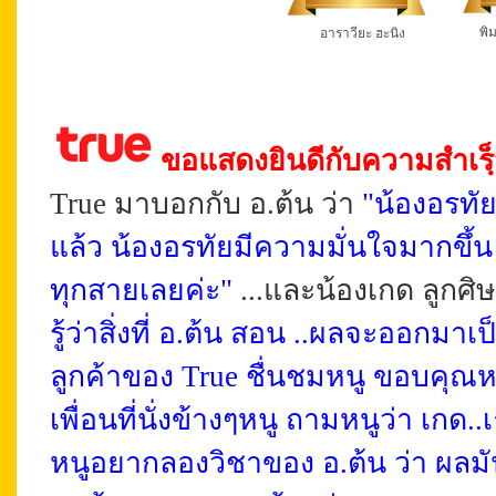
พิมพ์
อาราวียะ ฮะนิง
ขอแสดงยินดีกับความสำเรฺ็
True มาบอกกับ อ.ต้น ว่า
"น้องอรทัย 
แล้ว น้องอรทัยมีความมั่นใจมากขึ้น 
ทุกสายเลยค่ะ"
...และน้องเกด ลูกศิษ
รู้ว่าสิ่งที่ อ.ต้น สอน ..ผลจะออกม
ลูกค้าของ True ชื่นชมหนู ขอบคุณห
เพื่อนที่นั่งข้างๆหนู ถามหนูว่า เกด
หนูอยากลองวิชาของ อ.ต้น ว่า ผลมั