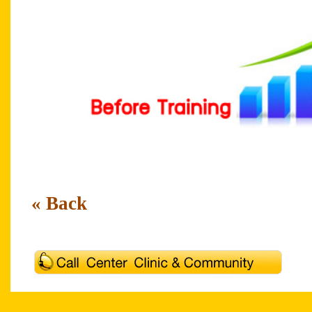
« Back