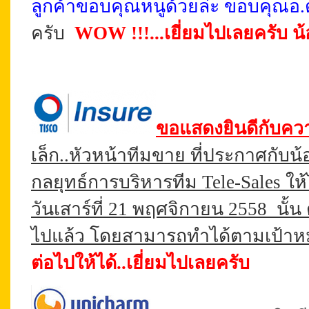
ลูกค้าขอบคุณหนูด้วยล่ะ ขอบคุณอ.
ครับ
WOW !!!...เยี่ยมไปเลยครับ น้
ขอแสดงยินดีกับควา
เล็ก..หัวหน้าทีมขาย ที่ประกาศกับน้อง
กลยุทธ์การบริหารทีม Tele-Sales ใ
วันเสาร์ที่ 21 พฤศจิกายน 2558
นั้น
ไปแล้ว โดยสามารถทำได้ตามเป้าหม
ต่อไปให้ได้..เยี่ยมไปเลยครับ