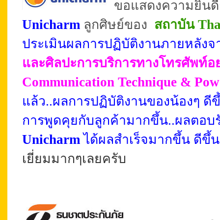
ขอแสดงความยินดีก
Unicharm
ลูกศิษย์ของ
สถาบัน Tha
ประเมินผลการปฏิบัติงานภายหลั
และศิลปะการบริการทางโทรศัพท์อย่
Communication Technique & Power
แล้ว..ผลการปฏิบัติงานของน้องๆ ดีข
การพูดคุยกับลูกค้ามากขึ้น..ผลตอบ
Unicharm
ได้ผลสำเร็จมากขึ้น
ดีขึ
เยี่ยมมากๆเลยครับ