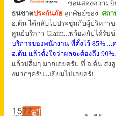
ขอแสดงความยิน
ธนชาต
ประกันภัย
ลูกศิษย์ของ
สถาบ
อ.ต้น ได้กลับไปประชุมกับผู้บริหาร
ศูนย์บริการ Claim...พร้อมกับได้รับข
บริการของพนักงาน ที่ตั้งไว้ 85% .
อ.ต้น แล้วตั้งใจว่าผลจะต้องถึง 90%..
แล้วปลื้มๆ มากเลยครับ ที่ อ.ต้น ส่งลูก
งมากๆครับ...เยี่ยมไปเลยครับ