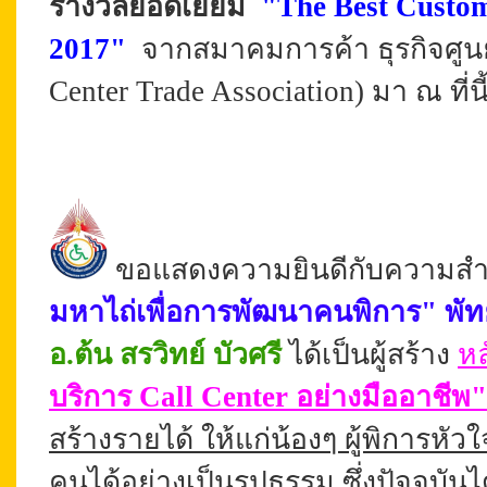
รางวัลยอดเยี่ยม
"The Best Custom
2017"
จากสมาคมการค้า ธุรกิจศูน
Center Trade Association) มา ณ ที่นี
ขอแสดงความยินดีกับความสำเ
มหาไถ่
เพื่อการพัฒนาคนพิการ" พั
อ.ต้น สรวิทย์ บัวศรี
ได้เป็นผู้สร้าง
หล
บริการ Call Center อย่างมืออาชีพ"
สร้างรายได้ ให้แก่น้องๆ ผู้พิการหัวใ
คนได้อย่างเป็นรูปธรรม ซึ่งปัจจุบันไ