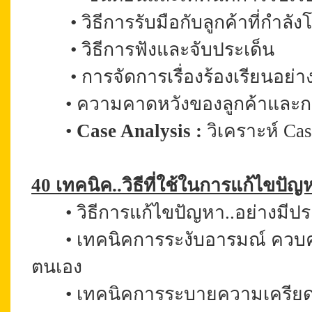
•
วิธีการรับมือกับลูกค้าที่กำล
•
วิธีการฟังและจับประเด็น
•
การจัดการเรื่องร้องเรียนอย่า
•
ความคาดหวังของลูกค้าและการ
•
Case Analysis :
วิเคราะห์ Case
40 เทคนิค..วิธีที่ใช้ในการแก้ไขปัญ
•
วิธีการแก้ไขปัญหา..อย่างมีปร
•
เทคนิคการระงับอารมณ์ ควบ
ตนเอง
•
เทคนิคการระบายความเครีย