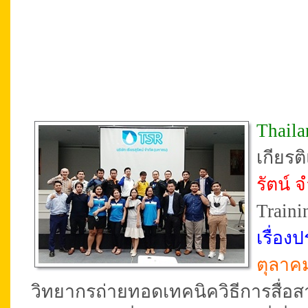
Thail
เกียร
รัตน์ 
Traini
เรื่อ
ตุลาค
วิทยากรถ่ายทอดเทคนิควิธีการสื่อ