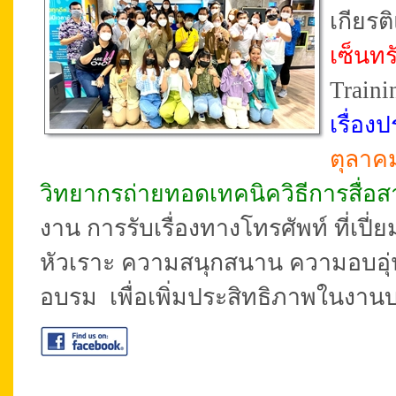
เกียร
เซ็นทร
Traini
เรื่อ
ตุลาค
วิทยากรถ่ายทอดเทคนิควิธีการสื่อ
งาน การรับเรื่องทางโทรศัพท์ ที่เปี่
หัวเราะ ความสนุกสนาน ความอบอุ่น
อบรม เพื่อเพิ่มประสิทธิภาพในงานบ