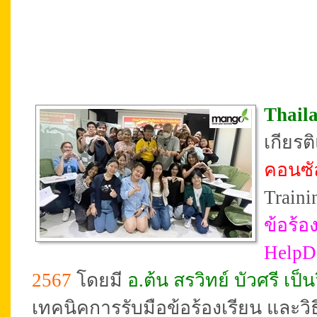
Thail
เกียร
คอนซั
Traini
ข้อร้อ
HelpD
2567
โดยมี
อ.ต้น สรวิทย์ บัวศรี เ
เทคนิคการรับมือข้อร้องเรียน และว