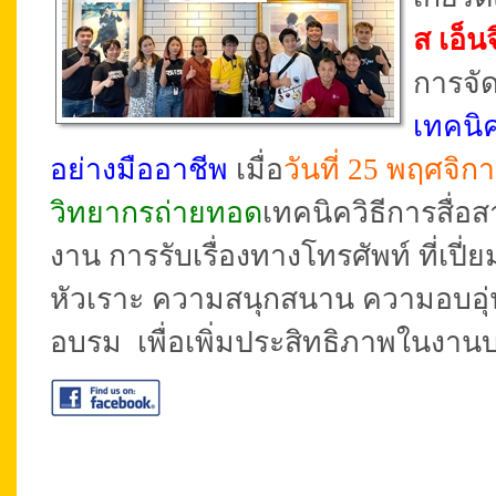
ส เอ็นจ
การจัด
เทคนิ
อย่างมืออาชีพ
เมื่อ
วันที่ 25 พฤศจิ
วิทยากรถ่ายทอด
เทคนิควิธีการสื่
งาน การรับเรื่องทางโทรศัพท์ ที่เปี่
หัวเราะ ความสนุกสนาน ความอบอุ่น
อบรม เพื่อเพิ่มประสิทธิภาพในงานบ