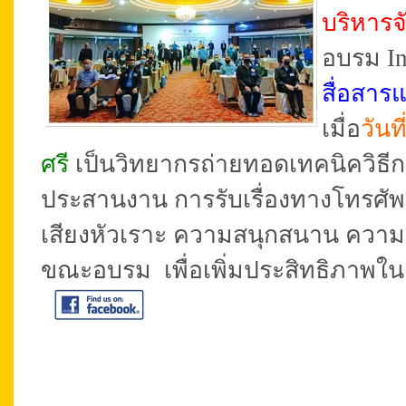
บริหาร
อบรม In
สื่อสาร
เมื่อ
วันท
ศรี
เป็นวิทยากรถ่ายทอดเทคนิควิธีก
ประสานงาน การรับเรื่องทางโทรศัพท์ 
เสียงหัวเราะ ความสนุกสนาน ความอบ
ขณะอบรม เพื่อเพิ่มประสิทธิภาพในง