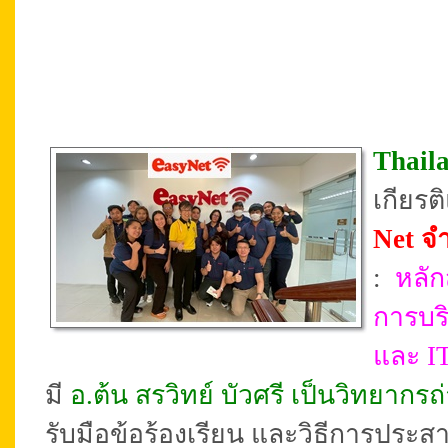
Thail
เกียร
Net จำ
:
หลัก
การบร
และ I
มี
อ.ต้น สรวิทย์ บัวศรี เป็นวิทยากร
รับมือข้อร้องเรียน และวิธีการประสา