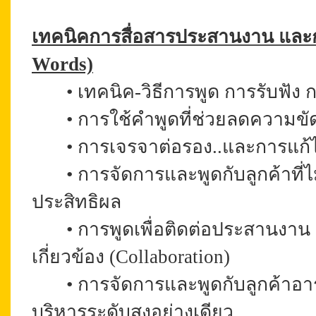
เทคนิคการ
สื่อสาร
ประสานงาน
และ
Words)
•
เทคนิค-วิธีการพูด การรับฟั
•
การใช้คำพูดที่ช่วยลดความขัด
•
การเจรจาต่อรอง..และการแก
•
การจัดการและพูดกับลูกค้าที่ไ
ประสิทธิผล
•
การพูดเพื่อติดต่อประสานงาน
เกี่ยวข้อง (Collaboration)
•
การจัดการและพูดกับลูกค้าอาร
บริหารระดับสูงอย่างเดียว