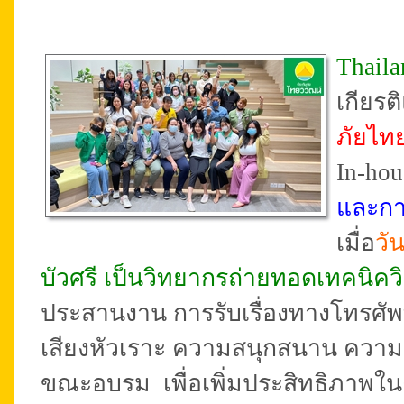
Thail
เกียร
ภัยไท
In-hou
และการ
เมื่อ
วั
บัวศรี เป็นวิทยากรถ่ายทอดเทคนิควิ
ประสานงาน การรับเรื่องทางโทรศัพท์ 
เสียงหัวเราะ ความสนุกสนาน ความอบ
ขณะอบรม เพื่อเพิ่มประสิทธิภาพในง