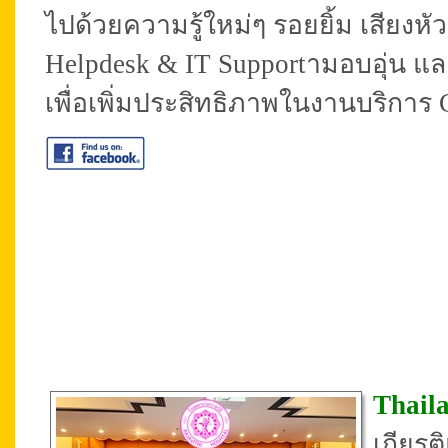
ไปด้วยความรู้ใหม่ๆ รอยยิ้ม เสีย
Helpdesk & IT Supportามอบอุ่น แ
เพื่อเพิ่มประสิทธิภาพในงานบริการ 
Thail
เกียร