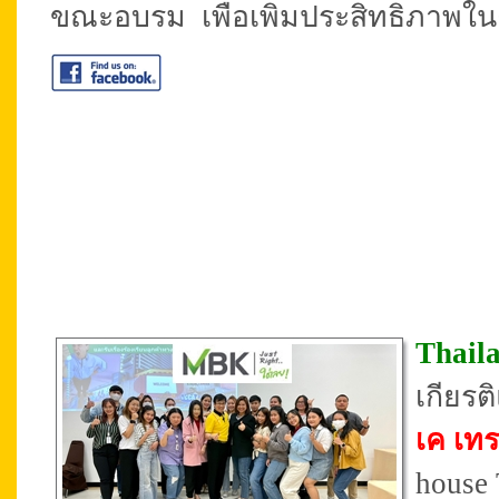
ขณะอบรม เพื่อเพิ่มประสิทธิภาพในง
Thail
เกียร
เค เทร
house 