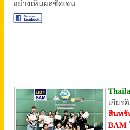
อย่างเห็นผลชัดเจน
Thail
เกียร
สินทรั
BAM