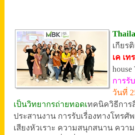
Thail
เกียร
เค เทร
house 
การรับ
วันที่
เป็นวิทยากรถ่ายทอดเ
ทคนิควิธีการ
ประสานงาน การรับเรื่องทางโทรศัพท์ 
เสียงหัวเราะ ความสนุกสนาน ความอบ